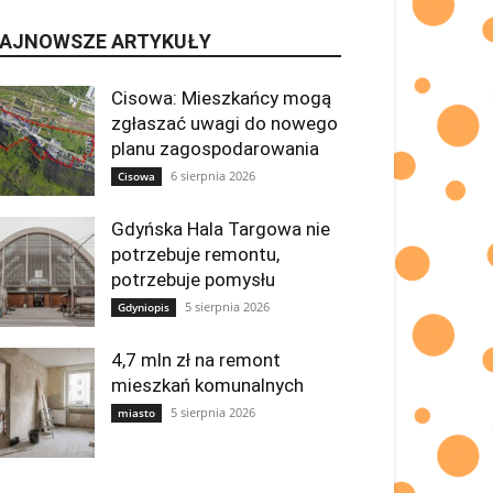
AJNOWSZE ARTYKUŁY
Cisowa: Mieszkańcy mogą
zgłaszać uwagi do nowego
planu zagospodarowania
6 sierpnia 2026
Cisowa
Gdyńska Hala Targowa nie
potrzebuje remontu,
potrzebuje pomysłu
5 sierpnia 2026
Gdyniopis
4,7 mln zł na remont
mieszkań komunalnych
5 sierpnia 2026
miasto