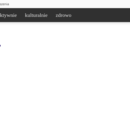
szenia
aktywnie
kulturalnie
zdrowo