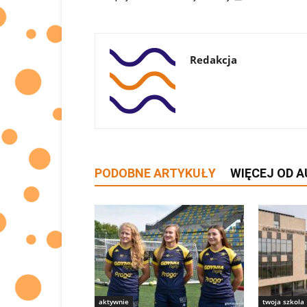
Redakcja
PODOBNE ARTYKUŁY
WIĘCEJ OD 
aktywnie
twoja szkola