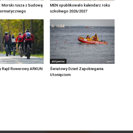
t Morski rusza z budową
MEN opublikowało kalendarz roku
formatycznego
szkolnego 2026/2027
aktywnie
y Rajd Rowerowy ARKUN
Światowy Dzień Zapobiegania
Utonięciom