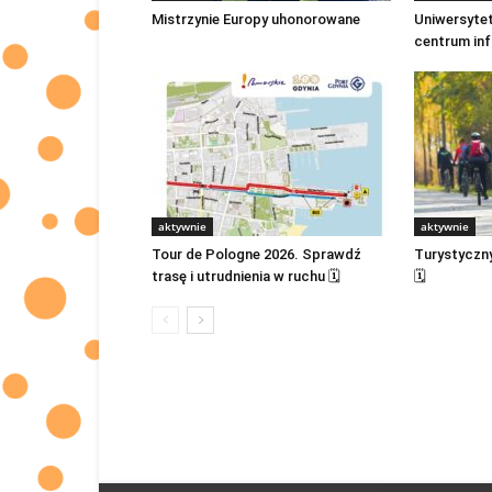
Mistrzynie Europy uhonorowane
Uniwersyte
centrum in
aktywnie
aktywnie
Tour de Pologne 2026. Sprawdź
Turystyczn
trasę i utrudnienia w ruchu 🗓
🗓