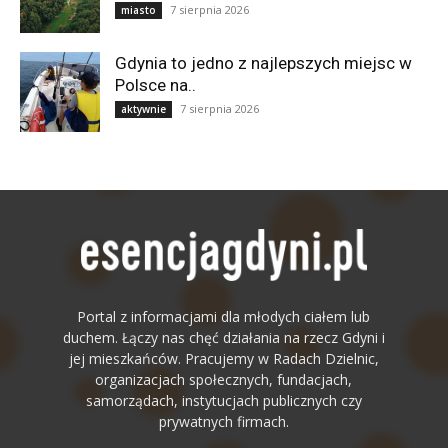
7 sierpnia 2026
miasto
Gdynia to jedno z najlepszych miejsc w
Polsce na..
7 sierpnia 2026
aktywnie
Portal z informacjami dla młodych ciałem lub
duchem. Łączy nas chęć działania na rzecz Gdyni i
jej mieszkańców. Pracujemy w Radach Dzielnic,
organizacjach społecznych, fundacjach,
samorządach, instytucjach publicznych czy
prywatnych firmach.