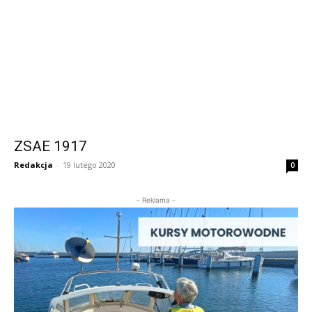
ZSAE 1917
Redakcja
-
19 lutego 2020
0
- Reklama -