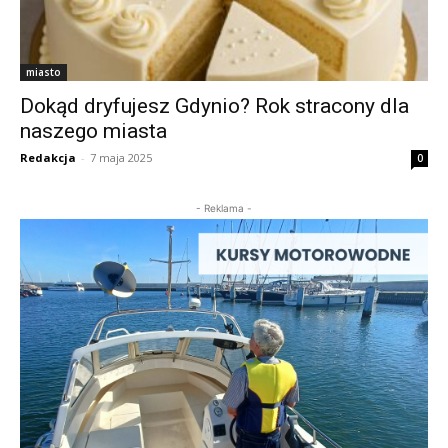
miasto
Dokąd dryfujesz Gdynio? Rok stracony dla
naszego miasta
Redakcja
-
7 maja 2025
0
- Reklama -