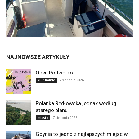
NAJNOWSZE ARTYKUŁY
Open Podwórko
7 sierpnia 2026
kulturalnie
Polanka Redłowska jednak według
starego planu
7 sierpnia 2026
miasto
Gdynia to jedno z najlepszych miejsc w