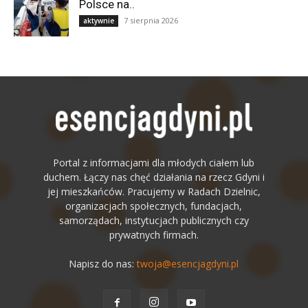
Polsce na..
7 sierpnia 2026
aktywnie
Portal z informacjami dla młodych ciałem lub
duchem. Łączy nas chęć działania na rzecz Gdyni i
jej mieszkańców. Pracujemy w Radach Dzielnic,
organizacjach społecznych, fundacjach,
samorządach, instytucjach publicznych czy
prywatnych firmach.
Napisz do nas:
twoja@esencjagdyni.pl