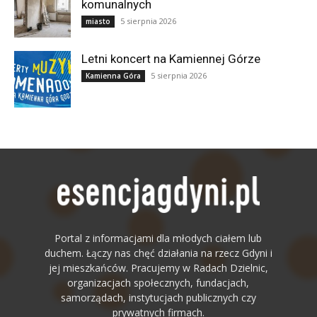
komunalnych
5 sierpnia 2026
miasto
Letni koncert na Kamiennej Górze
5 sierpnia 2026
Kamienna Góra
Portal z informacjami dla młodych ciałem lub
duchem. Łączy nas chęć działania na rzecz Gdyni i
jej mieszkańców. Pracujemy w Radach Dzielnic,
organizacjach społecznych, fundacjach,
samorządach, instytucjach publicznych czy
prywatnych firmach.