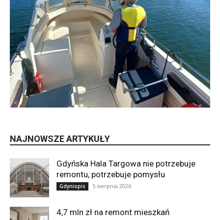
NAJNOWSZE ARTYKUŁY
Gdyńska Hala Targowa nie potrzebuje
remontu, potrzebuje pomysłu
5 sierpnia 2026
Gdyniopis
4,7 mln zł na remont mieszkań