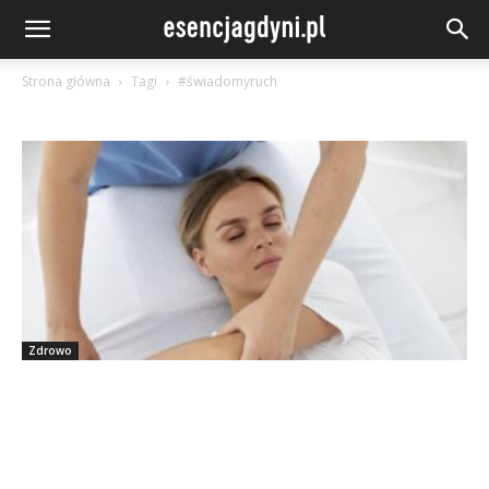
Strona główna
Tagi
#świadomyruch
Zdrowo