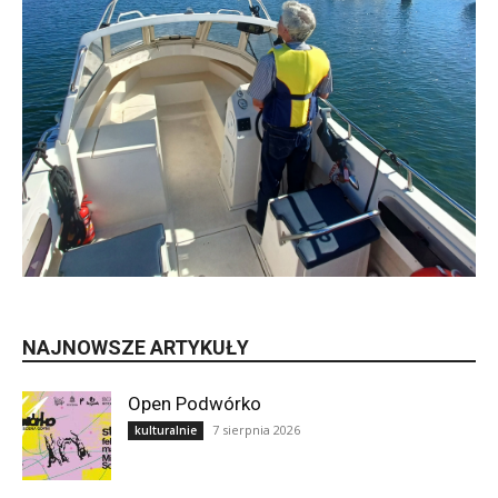
NAJNOWSZE ARTYKUŁY
Open Podwórko
7 sierpnia 2026
kulturalnie