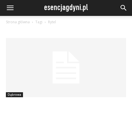
Strona główna
Tagi
Rytel
Dąbrowa