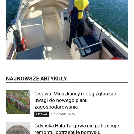
NAJNOWSZE ARTYKUŁY
Cisowa: Mieszkańcy mogą zgłaszać
uwagi do nowego planu
zagospodarowania
6 sierpnia 2026
Cisowa
Gdyńska Hala Targowa nie potrzebuje
remontu, potrzebuje pomysłu