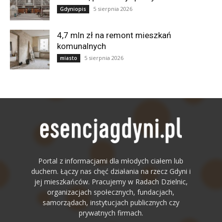
5 sierpnia 2026
Gdyniopis
4,7 mln zł na remont mieszkań
komunalnych
5 sierpnia 2026
miasto
Portal z informacjami dla młodych ciałem lub
duchem. Łączy nas chęć działania na rzecz Gdyni i
jej mieszkańców. Pracujemy w Radach Dzielnic,
organizacjach społecznych, fundacjach,
samorządach, instytucjach publicznych czy
prywatnych firmach.