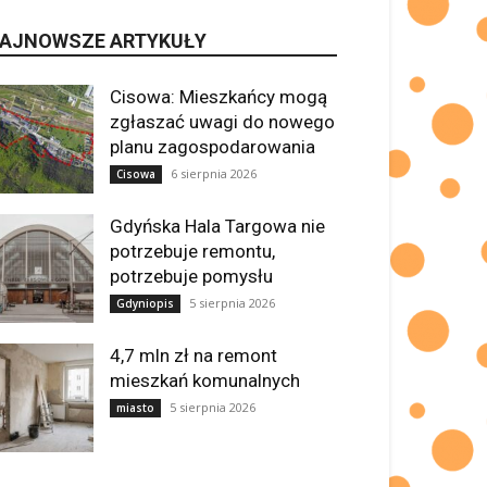
AJNOWSZE ARTYKUŁY
Cisowa: Mieszkańcy mogą
zgłaszać uwagi do nowego
planu zagospodarowania
6 sierpnia 2026
Cisowa
Gdyńska Hala Targowa nie
potrzebuje remontu,
potrzebuje pomysłu
5 sierpnia 2026
Gdyniopis
4,7 mln zł na remont
mieszkań komunalnych
5 sierpnia 2026
miasto