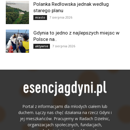
Polanka Redłowska jednak według
starego planu
7 sierpnia 2026
miasto
Gdynia to jedno z najlepszych miejsc w
Polsce na..
7 sierpnia 2026
aktywnie
Portal z informacjami dla młodych ciałem lub
duchem. Łączy nas chęć działania na rzecz Gdyni i
jej mieszkańców. Pracujemy w Radach Dzielnic,
organizacjach społecznych, fundacjach,