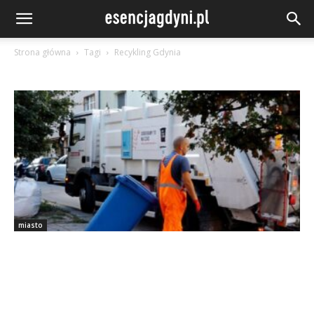
Strona główna
Tagi
Recykling Gdynia
miasto