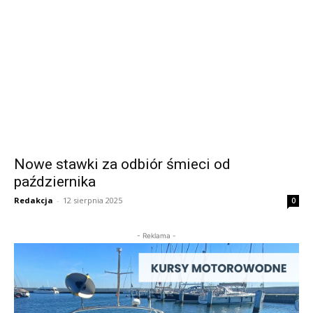
Nowe stawki za odbiór śmieci od
października
Redakcja
-
12 sierpnia 2025
0
- Reklama -