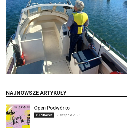
NAJNOWSZE ARTYKUŁY
Open Podwórko
7 sierpnia 2026
kulturalnie