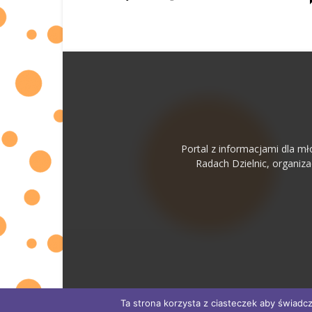
Portal z informacjami dla mł
Radach Dzielnic, organiz
Ta strona korzysta z ciasteczek aby świadcz
© ESENCJA Sp. z o.o.