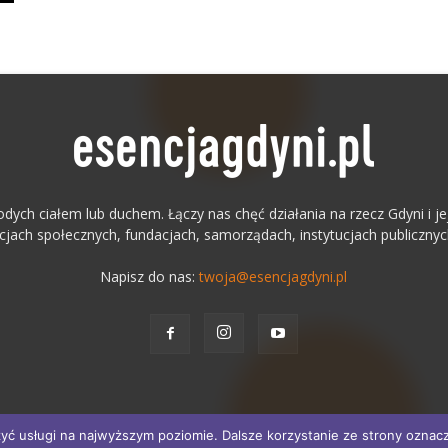
odych ciałem lub duchem. Łączy nas chęć działania na rzecz Gdyni i
acjach społecznych, fundacjach, samorządach, instytucjach publicznyc
Napisz do nas:
twoja@esencjagdyni.pl
yć usługi na najwyższym poziomie. Dalsze korzystanie ze strony oznacza