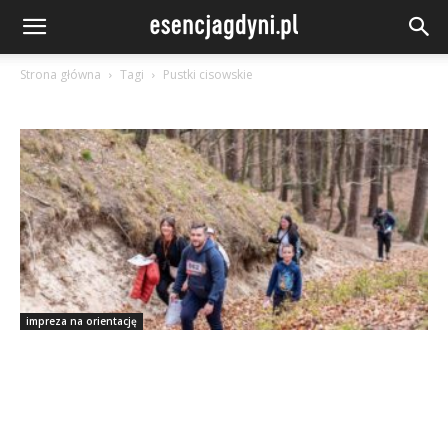
Strona główna
Tagi
Pustki cisowskie
impreza na orientację