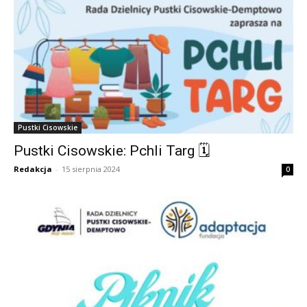
Pustki Cisowskie
Pustki Cisowskie: Pchli Targ 🗓
Redakcja
-
15 sierpnia 2024
0