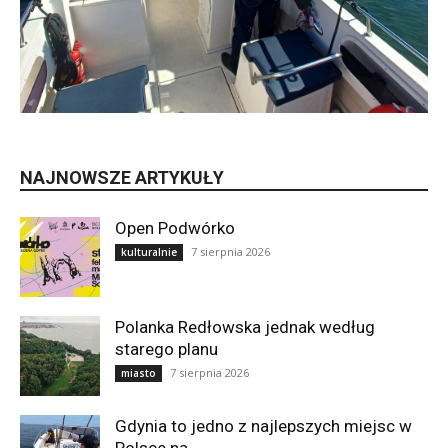
NAJNOWSZE ARTYKUŁY
Open Podwórko
7 sierpnia 2026
kulturalnie
Polanka Redłowska jednak według
starego planu
7 sierpnia 2026
miasto
Gdynia to jedno z najlepszych miejsc w
Polsce na..