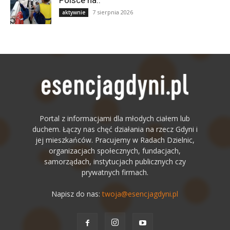
7 sierpnia 2026
aktywnie
Portal z informacjami dla młodych ciałem lub
duchem. Łączy nas chęć działania na rzecz Gdyni i
jej mieszkańców. Pracujemy w Radach Dzielnic,
organizacjach społecznych, fundacjach,
samorządach, instytucjach publicznych czy
prywatnych firmach.
Napisz do nas:
twoja@esencjagdyni.pl