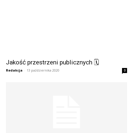
Jakość przestrzeni publicznych 🗓
Redakcja
-
13 października 2020
0