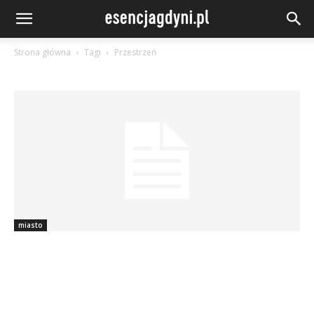
Strona główna
Tagi
Przestrzeń
miasto