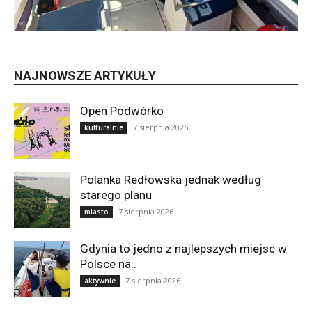
NAJNOWSZE ARTYKUŁY
Open Podwórko
7 sierpnia 2026
kulturalnie
Polanka Redłowska jednak według
starego planu
7 sierpnia 2026
miasto
Gdynia to jedno z najlepszych miejsc w
Polsce na..
7 sierpnia 2026
aktywnie