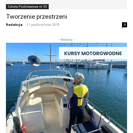
Szkoła Podstawowa nr 33
Tworzenie przestrzeni
Redakcja
-
11 października 2019
0
- Reklama -