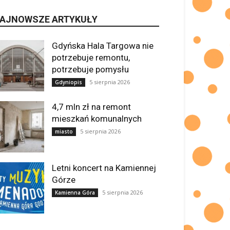
AJNOWSZE ARTYKUŁY
Gdyńska Hala Targowa nie
potrzebuje remontu,
potrzebuje pomysłu
5 sierpnia 2026
Gdyniopis
4,7 mln zł na remont
mieszkań komunalnych
5 sierpnia 2026
miasto
Letni koncert na Kamiennej
Górze
5 sierpnia 2026
Kamienna Góra