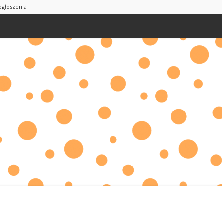
ogłoszenia