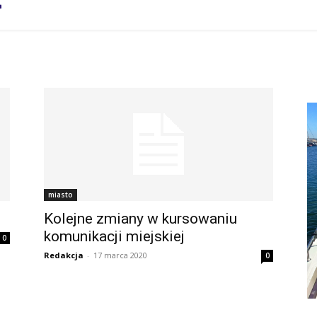
miasto
Kolejne zmiany w kursowaniu
komunikacji miejskiej
0
Redakcja
-
17 marca 2020
0