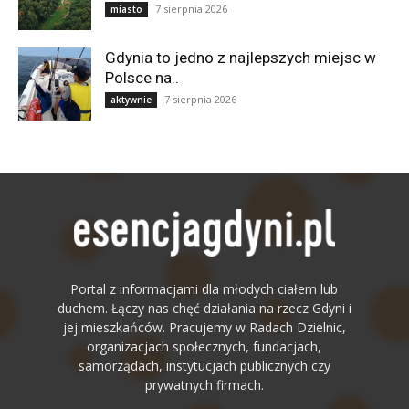
7 sierpnia 2026
miasto
Gdynia to jedno z najlepszych miejsc w
Polsce na..
7 sierpnia 2026
aktywnie
Portal z informacjami dla młodych ciałem lub
duchem. Łączy nas chęć działania na rzecz Gdyni i
jej mieszkańców. Pracujemy w Radach Dzielnic,
organizacjach społecznych, fundacjach,
samorządach, instytucjach publicznych czy
prywatnych firmach.