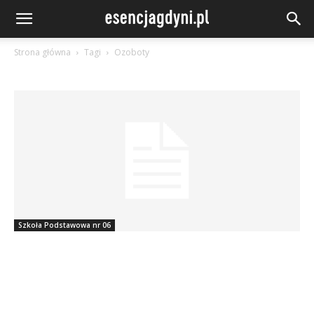
Strona główna
Tagi
Ozoboty
Szkoła Podstawowa nr 06