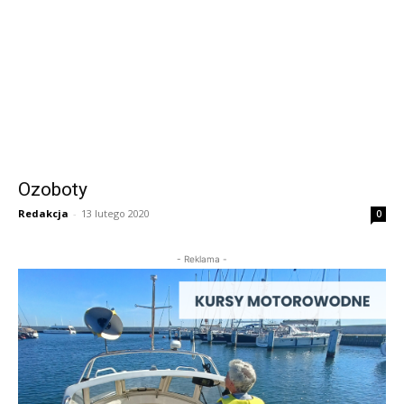
Ozoboty
Redakcja
-
13 lutego 2020
0
- Reklama -