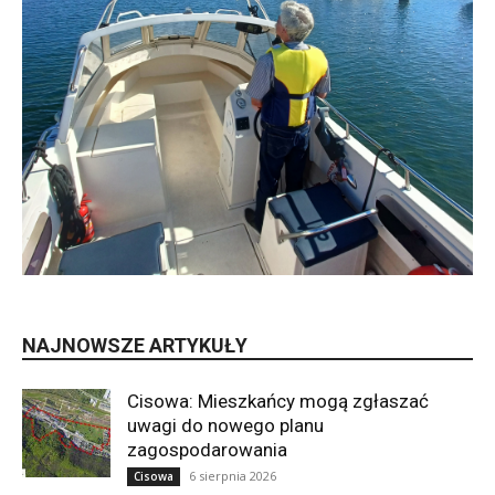
NAJNOWSZE ARTYKUŁY
Cisowa: Mieszkańcy mogą zgłaszać
uwagi do nowego planu
zagospodarowania
6 sierpnia 2026
Cisowa