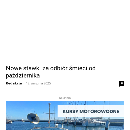
Nowe stawki za odbiór śmieci od
października
Redakcja
-
12 sierpnia 2025
0
- Reklama -