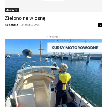
dzielnica
Zielono na wiosnę
Redakcja
-
24 marca 2020
0
- Reklama -