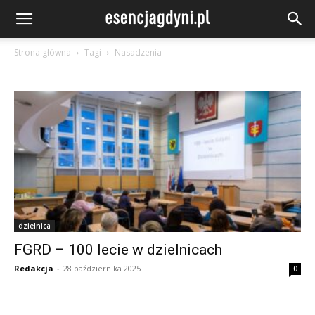
Strona główna
Tagi
Nasadzenia
dzielnica
FGRD – 100 lecie w dzielnicach
Redakcja
-
28 października 2025
0