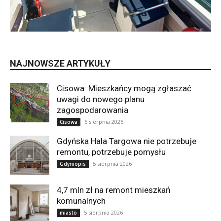
NAJNOWSZE ARTYKUŁY
Cisowa: Mieszkańcy mogą zgłaszać
uwagi do nowego planu
zagospodarowania
6 sierpnia 2026
Cisowa
Gdyńska Hala Targowa nie potrzebuje
remontu, potrzebuje pomysłu
5 sierpnia 2026
Gdyniopis
4,7 mln zł na remont mieszkań
komunalnych
5 sierpnia 2026
miasto