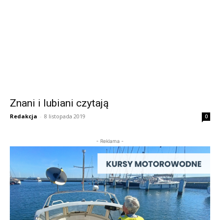
Znani i lubiani czytają
Redakcja
-
8 listopada 2019
0
- Reklama -