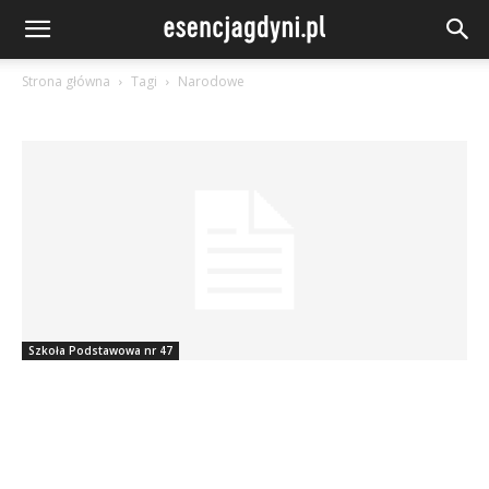
Strona główna
Tagi
Narodowe
Szkoła Podstawowa nr 47