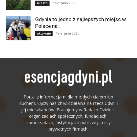
7 sierpnia 2026
miasto
Gdynia to jedno z najlepszych miejsc w
Polsce na..
7 sierpnia 2026
aktywnie
Portal z informacjami dla młodych ciałem lub
duchem. Łączy nas chęć działania na rzecz Gdyni i
jej mieszkańców. Pracujemy w Radach Dzielnic,
organizacjach społecznych, fundacjach,
samorządach, instytucjach publicznych czy
prywatnych firmach.