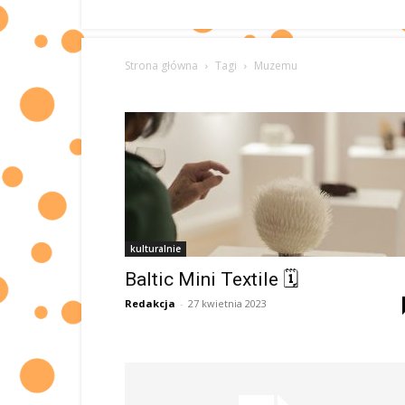
Strona główna
Tagi
Muzemu
kulturalnie
Baltic Mini Textile 🗓
Redakcja
-
27 kwietnia 2023