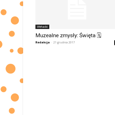
lifehacki
Muzealne zmysły: Święta 🗓
Redakcja
-
21 grudnia 2017