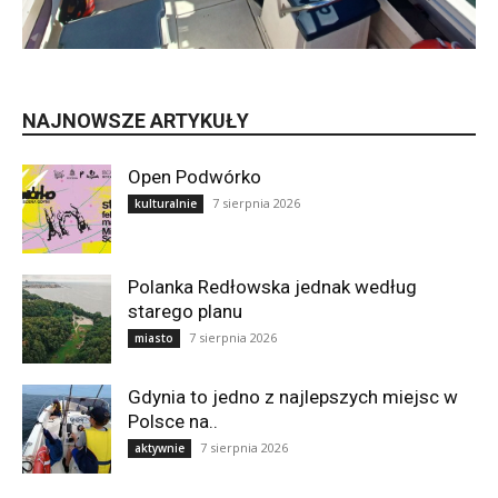
NAJNOWSZE ARTYKUŁY
Open Podwórko
7 sierpnia 2026
kulturalnie
Polanka Redłowska jednak według
starego planu
7 sierpnia 2026
miasto
Gdynia to jedno z najlepszych miejsc w
Polsce na..
7 sierpnia 2026
aktywnie