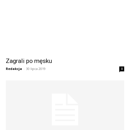
Zagrali po męsku
Redakcja
-
30 lipca 2019
0