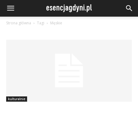
Strona główna
Tagi
Męskie
kulturalnie