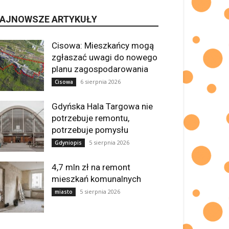
AJNOWSZE ARTYKUŁY
Cisowa: Mieszkańcy mogą
zgłaszać uwagi do nowego
planu zagospodarowania
6 sierpnia 2026
Cisowa
Gdyńska Hala Targowa nie
potrzebuje remontu,
potrzebuje pomysłu
5 sierpnia 2026
Gdyniopis
4,7 mln zł na remont
mieszkań komunalnych
5 sierpnia 2026
miasto