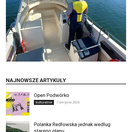
NAJNOWSZE ARTYKUŁY
Open Podwórko
7 sierpnia 2026
kulturalnie
Polanka Redłowska jednak według
starego planu