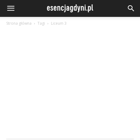
Strona główna
Tagi
Liceum 3