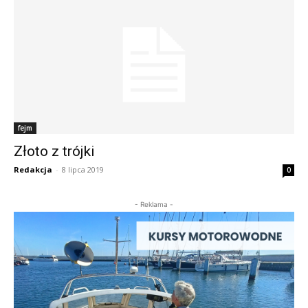
fejm
Złoto z trójki
Redakcja
-
8 lipca 2019
0
- Reklama -