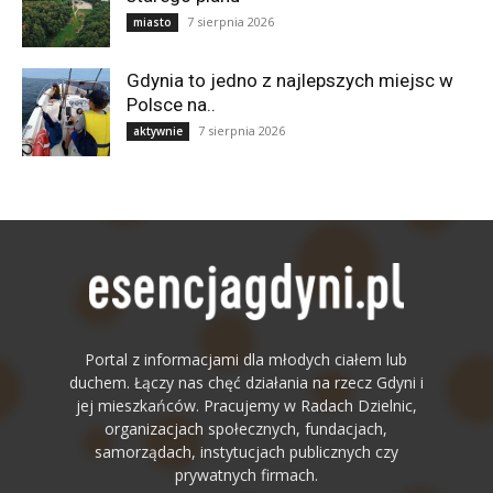
7 sierpnia 2026
miasto
Gdynia to jedno z najlepszych miejsc w
Polsce na..
7 sierpnia 2026
aktywnie
Portal z informacjami dla młodych ciałem lub
duchem. Łączy nas chęć działania na rzecz Gdyni i
jej mieszkańców. Pracujemy w Radach Dzielnic,
organizacjach społecznych, fundacjach,
samorządach, instytucjach publicznych czy
prywatnych firmach.