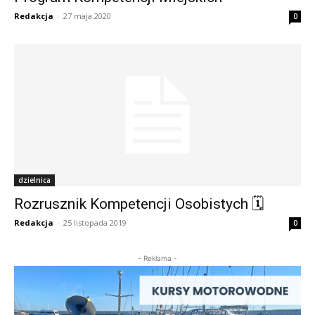
Redakcja
-
27 maja 2020
0
dzielnica
Rozrusznik Kompetencji Osobistych 🗓
Redakcja
-
25 listopada 2019
0
- Reklama -