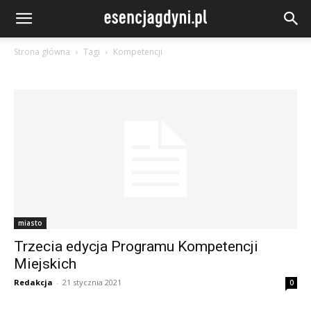
Strona główna
Tagi
Kompetencji
miasto
Trzecia edycja Programu Kompetencji
Miejskich
Redakcja
-
21 stycznia 2021
0