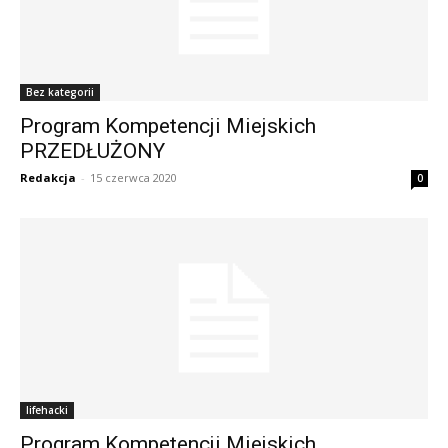
Bez kategorii
Program Kompetencji Miejskich
PRZEDŁUŻONY
Redakcja
-
15 czerwca 2020
0
lifehacki
Program Kompetencji Miejskich