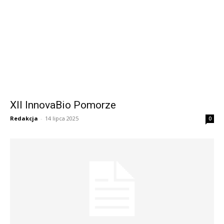
XII InnovaBio Pomorze
Redakcja
-
14 lipca 2025
0