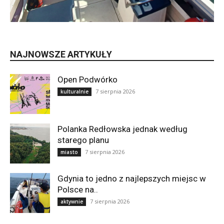
NAJNOWSZE ARTYKUŁY
Open Podwórko
7 sierpnia 2026
kulturalnie
Polanka Redłowska jednak według
starego planu
7 sierpnia 2026
miasto
Gdynia to jedno z najlepszych miejsc w
Polsce na..
7 sierpnia 2026
aktywnie