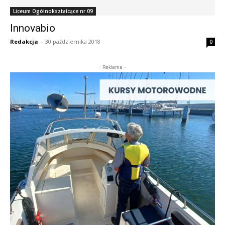
Liceum Ogólnokształcące nr 09
Innovabio
Redakcja
-
30 października 2018
0
- Reklama -