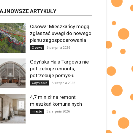
AJNOWSZE ARTYKUŁY
Cisowa: Mieszkańcy mogą
zgłaszać uwagi do nowego
planu zagospodarowania
6 sierpnia 2026
Cisowa
Gdyńska Hala Targowa nie
potrzebuje remontu,
potrzebuje pomysłu
5 sierpnia 2026
Gdyniopis
4,7 mln zł na remont
mieszkań komunalnych
5 sierpnia 2026
miasto