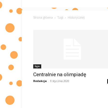
Strona główna
Tagi
Historycznej
fejm
Centralnie na olimpiadę
Redakcja
-
9 stycznia 2020