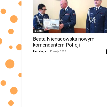
miasto
Beata Nienadowska nowym
komendantem Policji
Redakcja
-
13 maja 2025