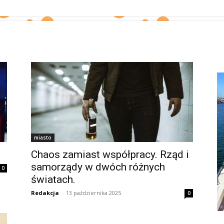
miasto
Chaos zamiast współpracy. Rząd i
samorządy w dwóch różnych
0
światach.
Redakcja
-
13 października 2025
0