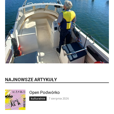
NAJNOWSZE ARTYKUŁY
Open Podwórko
7 sierpnia 2026
kulturalnie