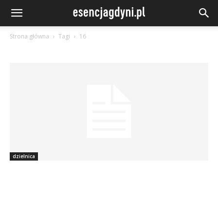
Strona główna
Tagi
16
dzielnica