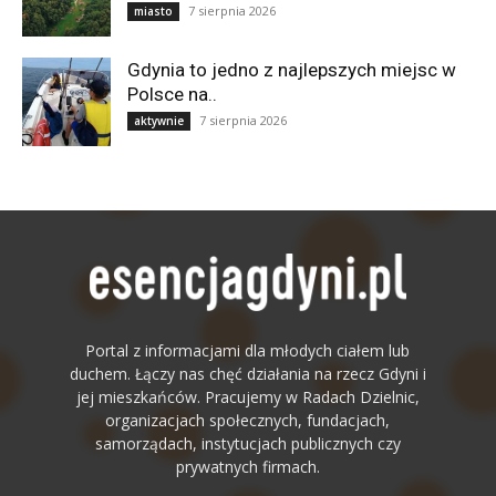
7 sierpnia 2026
miasto
Gdynia to jedno z najlepszych miejsc w
Polsce na..
7 sierpnia 2026
aktywnie
Portal z informacjami dla młodych ciałem lub
duchem. Łączy nas chęć działania na rzecz Gdyni i
jej mieszkańców. Pracujemy w Radach Dzielnic,
organizacjach społecznych, fundacjach,
samorządach, instytucjach publicznych czy
prywatnych firmach.