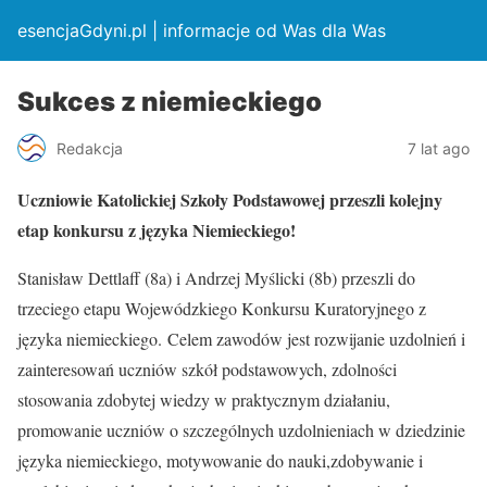
esencjaGdyni.pl | informacje od Was dla Was
Sukces z niemieckiego
Redakcja
7 lat ago
Uczniowie Katolickiej Szkoły Podstawowej przeszli kolejny
etap konkursu z języka Niemieckiego!
Stanisław Dettlaff (8a) i Andrzej Myślicki (8b) przeszli do
trzeciego etapu Wojewódzkiego Konkursu Kuratoryjnego z
języka niemieckiego. Celem zawodów jest rozwijanie uzdolnień i
zainteresowań uczniów szkół podstawowych, zdolności
stosowania zdobytej wiedzy w praktycznym działaniu,
promowanie uczniów o szczególnych uzdolnieniach w dziedzinie
języka niemieckiego, motywowanie do nauki,zdobywanie i