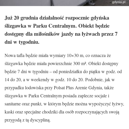
Już 20 grudnia działalność rozpocznie gdyńska
ślizgawka w Parku Centralnym. Obiekt będzie
dostępny dla miłośników jazdy na łyżwach przez 7
dni w tygodniu.
Nowa tafla będzie miała wymiary 10×30 m, co oznacza że
ślizgawka będzie miała powierzchnie 300 m². Obiekt dostępny
będzie 7 dni w tygodniu – od poniedziałku do piątku w godz. od
14 do 20, a w weekendy w godz. 10 do 20. Podobnie, jak w
przypadku lodowiska przy Polsat Plus Arenie Gdynia, także
ślizgawka w Parku Centralnym posiada zaplecze socjale i
sanitarne oraz punkt, w którym będzie można wypożyczyć łyżwy,
kaski oraz specjalne chodziki dla osób rozpoczynających swoją
przygodą z tą dyscypliną.