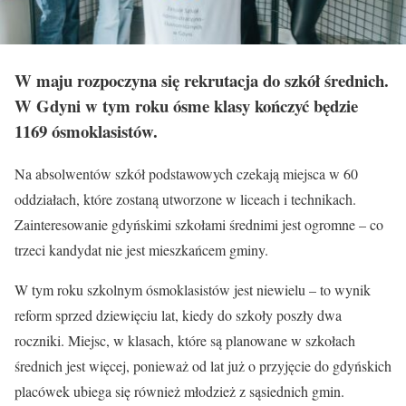
W maju rozpoczyna się rekrutacja do szkół średnich.
W Gdyni w tym roku ósme klasy kończyć będzie
1169 ósmoklasistów.
Na absolwentów szkół podstawowych czekają miejsca w 60
oddziałach, które zostaną utworzone w liceach i technikach.
Zainteresowanie gdyńskimi szkołami średnimi jest ogromne – co
trzeci kandydat nie jest mieszkańcem gminy.
W tym roku szkolnym ósmoklasistów jest niewielu – to wynik
reform sprzed dziewięciu lat, kiedy do szkoły poszły dwa
roczniki. Miejsc, w klasach, które są planowane w szkołach
średnich jest więcej, ponieważ od lat już o przyjęcie do gdyńskich
placówek ubiega się również młodzież z sąsiednich gmin.