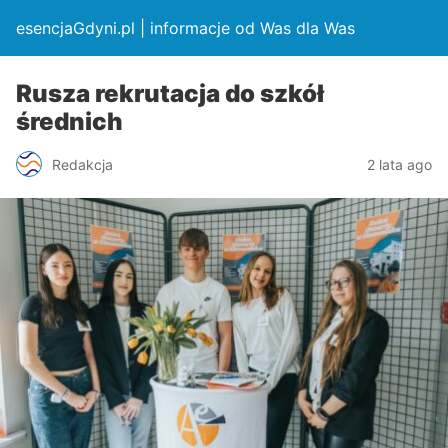
esencjaGdyni.pl | informacje od Was dla Was
Rusza rekrutacja do szkół
średnich
Redakcja
2 lata ago