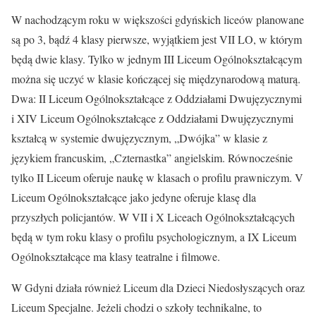
W nachodzącym roku w większości gdyńskich liceów planowane
są po 3, bądź 4 klasy pierwsze, wyjątkiem jest VII LO, w którym
będą dwie klasy. Tylko w jednym III Liceum Ogólnokształcącym
można się uczyć w klasie kończącej się międzynarodową maturą.
Dwa: II Liceum Ogólnokształcące z Oddziałami Dwujęzycznymi
i XIV Liceum Ogólnokształcące z Oddziałami Dwujęzycznymi
kształcą w systemie dwujęzycznym, „Dwójka” w klasie z
językiem francuskim, „Czternastka” angielskim. Równocześnie
tylko II Liceum oferuje naukę w klasach o profilu prawniczym. V
Liceum Ogólnokształcące jako jedyne oferuje klasę dla
przyszłych policjantów. W VII i X Liceach Ogólnokształcących
będą w tym roku klasy o profilu psychologicznym, a IX Liceum
Ogólnokształcące ma klasy teatralne i filmowe.
W Gdyni działa również Liceum dla Dzieci Niedosłyszących oraz
Liceum Specjalne. Jeżeli chodzi o szkoły technikalne, to