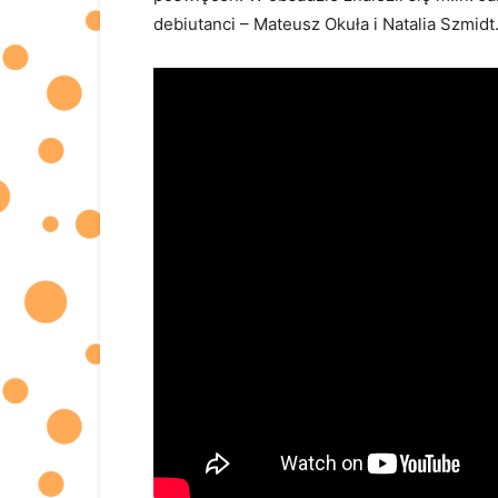
debiutanci – Mateusz Okuła i Natalia Szmidt