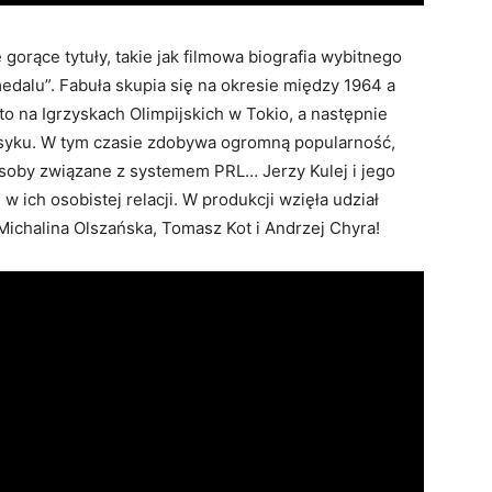
gorące tytuły, takie jak filmowa biografia wybitnego
medalu”. Fabuła skupia się na okresie między 1964 a
o na Igrzyskach Olimpijskich w Tokio, a następnie
syku. W tym czasie zdobywa ogromną popularność,
 osoby związane z systemem PRL… Jerzy Kulej i jego
w ich osobistej relacji. W produkcji wzięła udział
Michalina Olszańska, Tomasz Kot i Andrzej Chyra!