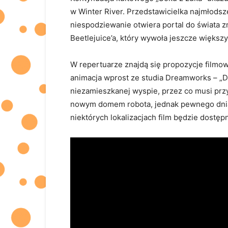
w Winter River. Przedstawicielka najmłodsz
niespodziewanie otwiera portal do świata z
Beetlejuice’a, który wywoła jeszcze większ
W repertuarze znajdą się propozycje filmo
animacja wprost ze studia Dreamworks – „Dzi
niezamieszkanej wyspie, przez co musi prz
nowym domem robota, jednak pewnego dni
niektórych lokalizacjach film będzie dostę