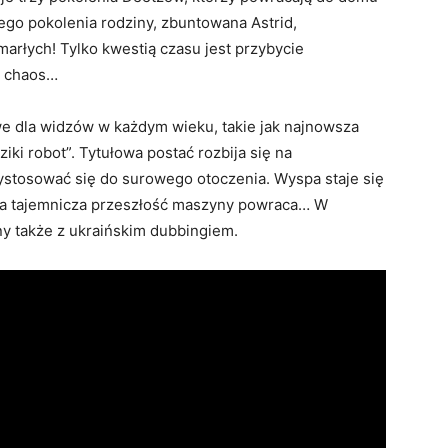
ego pokolenia rodziny, zbuntowana Astrid,
marłych! Tylko kwestią czasu jest przybycie
y chaos…
we dla widzów w każdym wieku, takie jak najnowsza
ki robot”. Tytułowa postać rozbija się na
ystosować się do surowego otoczenia. Wyspa staje się
a tajemnicza przeszłość maszyny powraca… W
pny także z ukraińskim dubbingiem.