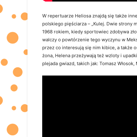
W repertuarze Heliosa znajdą się także inne 
polskiego pięściarza – „Kulej. Dwie strony 
1968 rokiem, kiedy sportowiec zdobywa złot
walczy o powtórzenie tego wyczynu w Mek
przez co interesują się nim kibice, a także
żona, Helena przeżywają też wzloty i upadki 
plejada gwiazd, takich jak: Tomasz Włosok, 