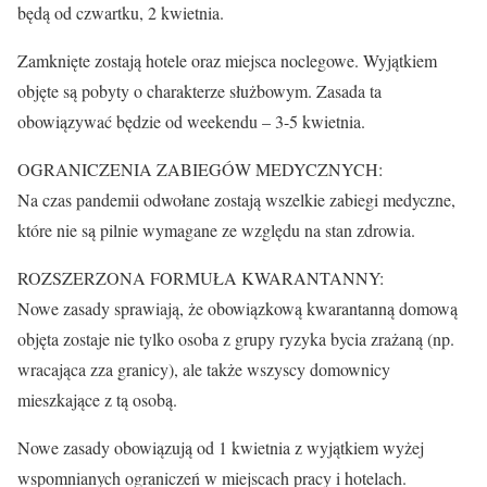
będą od czwartku, 2 kwietnia.
Zamknięte zostają hotele oraz miejsca noclegowe. Wyjątkiem
objęte są pobyty o charakterze służbowym. Zasada ta
obowiązywać będzie od weekendu – 3-5 kwietnia.
OGRANICZENIA ZABIEGÓW MEDYCZNYCH:
Na czas pandemii odwołane zostają wszelkie zabiegi medyczne,
które nie są pilnie wymagane ze względu na stan zdrowia.
ROZSZERZONA FORMUŁA KWARANTANNY:
Nowe zasady sprawiają, że obowiązkową kwarantanną domową
objęta zostaje nie tylko osoba z grupy ryzyka bycia zrażaną (np.
wracająca zza granicy), ale także wszyscy domownicy
mieszkające z tą osobą.
Nowe zasady obowiązują od 1 kwietnia z wyjątkiem wyżej
wspomnianych ograniczeń w miejscach pracy i hotelach.