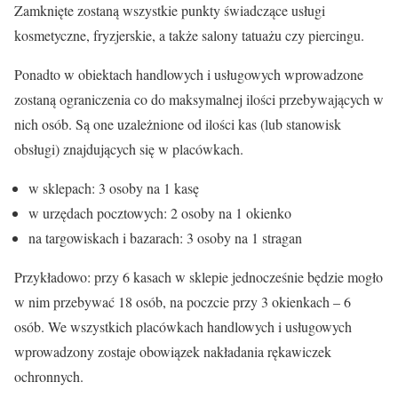
Zamknięte zostaną wszystkie punkty świadczące usługi
kosmetyczne, fryzjerskie, a także salony tatuażu czy piercingu.
Ponadto w obiektach handlowych i usługowych wprowadzone
zostaną ograniczenia co do maksymalnej ilości przebywających w
nich osób. Są one uzależnione od ilości kas (lub stanowisk
obsługi) znajdujących się w placówkach.
w sklepach: 3 osoby na 1 kasę
w urzędach pocztowych: 2 osoby na 1 okienko
na targowiskach i bazarach: 3 osoby na 1 stragan
Przykładowo: przy 6 kasach w sklepie jednocześnie będzie mogło
w nim przebywać 18 osób, na poczcie przy 3 okienkach – 6
osób. We wszystkich placówkach handlowych i usługowych
wprowadzony zostaje obowiązek nakładania rękawiczek
ochronnych.