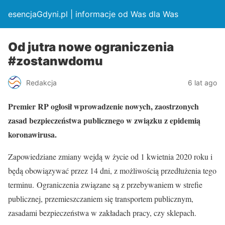
esencjaGdyni.pl | informacje od Was dla Was
Od jutra nowe ograniczenia
#zostanwdomu
Redakcja
6 lat ago
Premier RP ogłosił wprowadzenie nowych, zaostrzonych
zasad bezpieczeństwa publicznego w związku z epidemią
koronawirusa.
Zapowiedziane zmiany wejdą w życie od 1 kwietnia 2020 roku i
będą obowiązywać przez 14 dni, z możliwością przedłużenia tego
terminu. Ograniczenia związane są z przebywaniem w strefie
publicznej, przemieszczaniem się transportem publicznym,
zasadami bezpieczeństwa w zakładach pracy, czy sklepach.