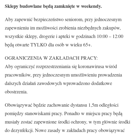
Sklepy budowlane będą zamknięte w weekendy.
Aby zapewnić bezpieczeństwo seniorom, przy jednoczesnym
zapewnieniu im możliwości zrobienia niezbędnych zakupów,
wszystkie sklepy, drogerie i apteki w godzinach 10:00 – 12:00
będą otwarte TYLKO dla osób w wieku 65+.
OGRANICZENIA W ZAKŁADACH PRACY:
Aby ograniczyć rozprzestrzeniania się koronawirusa wśród
pracowników, przy jednoczesnym umożliwieniu prowadzenia
dalszych działań zawodowych wprowadzono dodatkowe
obostrzenia.
Obowiązywać będzie zachowanie dystansu 1,5m odległości
pomiędzy stanowiskami pracy. Ponadto w miejscu pracy będą
musiały zostać zapewnione środki ochrony, w tym głównie środki
do dezynfekcji. Nowe zasady w zakładach pracy obowiązywać