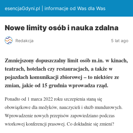
esencjaGdyni.pl | informacje od Was dla Was
Nowe limity osób i nauka zdalna
Redakcja
5 lat ago
Zmniejszony dopuszczalny limit osób m.in. w kinach,
teatrach, hotelach czy restauracjach, a także w
pojazdach komunikacji zbiorowej – to niektóre ze
zmian, jakie od 15 grudnia wprowadza rząd.
Ponadto od 1 marca 2022 roku szczepienia staną się
obowiązkowe dla medyków, nauczycieli i służb mundurowych.
Wprowadzenie nowych przepisów zapowiedziano podczas
wtorkowej konferencji prasowej. Co dokładnie się zmieni?