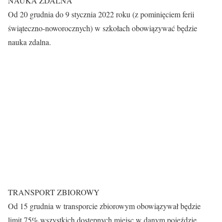
NAUKA ZDALNA
Od 20 grudnia do 9 stycznia 2022 roku (z pominięciem ferii
świąteczno-noworocznych) w szkołach obowiązywać będzie
nauka zdalna.
TRANSPORT ZBIOROWY
Od 15 grudnia w transporcie zbiorowym obowiązywał będzie
limit 75% wszystkich dostępnych miejsc w danym pojeździe.