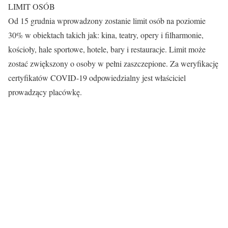
LIMIT OSÓB
Od 15 grudnia wprowadzony zostanie limit osób na poziomie
30% w obiektach takich jak: kina, teatry, opery i filharmonie,
kościoły, hale sportowe, hotele, bary i restauracje. Limit może
zostać zwiększony o osoby w pełni zaszczepione. Za weryfikację
certyfikatów COVID-19 odpowiedzialny jest właściciel
prowadzący placówkę.