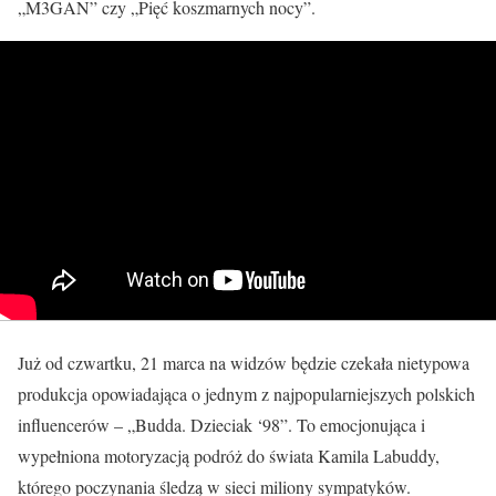
„M3GAN” czy „Pięć koszmarnych nocy”.
Już od czwartku, 21 marca na widzów będzie czekała nietypowa
produkcja opowiadająca o jednym z najpopularniejszych polskich
influencerów – „Budda. Dzieciak ‘98”. To emocjonująca i
wypełniona motoryzacją podróż do świata Kamila Labuddy,
którego poczynania śledzą w sieci miliony sympatyków.