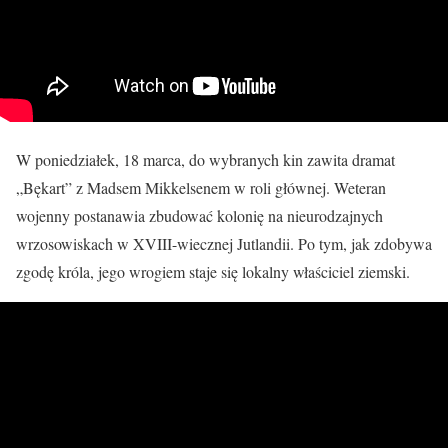
W poniedziałek, 18 marca, do wybranych kin zawita dramat
„Bękart” z Madsem Mikkelsenem w roli głównej. Weteran
wojenny postanawia zbudować kolonię na nieurodzajnych
wrzosowiskach w XVIII-wiecznej Jutlandii. Po tym, jak zdobywa
zgodę króla, jego wrogiem staje się lokalny właściciel ziemski.