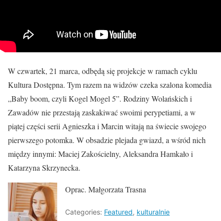
W czwartek, 21 marca, odbędą się projekcje w ramach cyklu
Kultura Dostępna. Tym razem na widzów czeka szalona komedia
„Baby boom, czyli Kogel Mogel 5”. Rodziny Wolańskich i
Zawadów nie przestają zaskakiwać swoimi perypetiami, a w
piątej części serii Agnieszka i Marcin witają na świecie swojego
pierwszego potomka. W obsadzie plejada gwiazd, a wśród nich
między innymi: Maciej Zakościelny, Aleksandra Hamkało i
Katarzyna Skrzynecka.
Oprac. Małgorzata Trasna
Categories:
Featured
,
kulturalnie