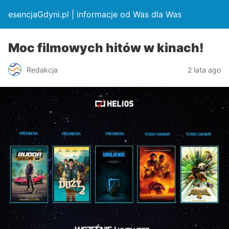
esencjaGdyni.pl | informacje od Was dla Was
Moc filmowych hitów w kinach!
Redakcja
2 lata ago