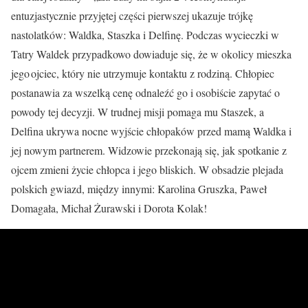
entuzjastycznie przyjętej części pierwszej ukazuje trójkę
nastolatków: Waldka, Staszka i Delfinę. Podczas wycieczki w
Tatry Waldek przypadkowo dowiaduje się, że w okolicy mieszka
jego ojciec, który nie utrzymuje kontaktu z rodziną. Chłopiec
postanawia za wszelką cenę odnaleźć go i osobiście zapytać o
powody tej decyzji. W trudnej misji pomaga mu Staszek, a
Delfina ukrywa nocne wyjście chłopaków przed mamą Waldka i
jej nowym partnerem. Widzowie przekonają się, jak spotkanie z
ojcem zmieni życie chłopca i jego bliskich. W obsadzie plejada
polskich gwiazd, między innymi: Karolina Gruszka, Paweł
Domagała, Michał Żurawski i Dorota Kolak!