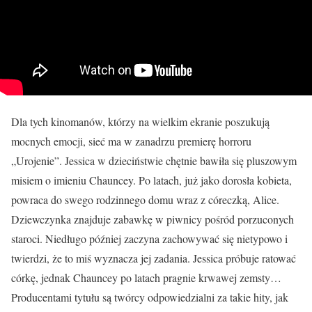
Dla tych kinomanów, którzy na wielkim ekranie poszukują
mocnych emocji, sieć ma w zanadrzu premierę horroru
„Urojenie”. Jessica w dzieciństwie chętnie bawiła się pluszowym
misiem o imieniu Chauncey. Po latach, już jako dorosła kobieta,
powraca do swego rodzinnego domu wraz z córeczką, Alice.
Dziewczynka znajduje zabawkę w piwnicy pośród porzuconych
staroci. Niedługo później zaczyna zachowywać się nietypowo i
twierdzi, że to miś wyznacza jej zadania. Jessica próbuje ratować
córkę, jednak Chauncey po latach pragnie krwawej zemsty…
Producentami tytułu są twórcy odpowiedzialni za takie hity, jak