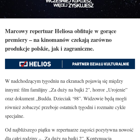
Marcowy repertuar Heliosa obfituje w gorące
premiery – na kinomanów czekają zarówno
produkcje polskie, jak i zagraniczne.
W nadchodzącym tygodniu na ekranach pojawią się między
innymi: film familijny „Za duży na bajki 2”, horror „Urojenie”
oraz dokument „Budda. Dzieciak ‘98”. Widzowie będą mogli
również zobaczyć przeboje ostatnich tygodni i rozmaite cykle
specjalne.
Od najbliższego piątku w repertuarze zagości pozytywna nowość
dla całej rodziny – „Za duży na bajki 2”. Kontynuacja