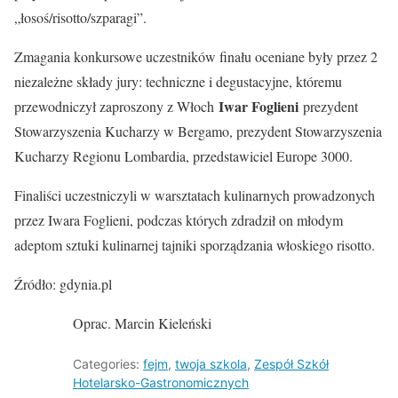
„łosoś/risotto/szparagi”.
Zmagania konkursowe uczestników finału oceniane były przez 2
niezależne składy jury: techniczne i degustacyjne, któremu
Iwar Foglieni
przewodniczył zaproszony z Włoch
prezydent
Stowarzyszenia Kucharzy w Bergamo, prezydent Stowarzyszenia
Kucharzy Regionu Lombardia, przedstawiciel Europe 3000.
Finaliści uczestniczyli w warsztatach kulinarnych prowadzonych
przez Iwara Foglieni, podczas których zdradził on młodym
adeptom sztuki kulinarnej tajniki sporządzania włoskiego risotto.
Źródło: gdynia.pl
Oprac. Marcin Kieleński
Categories:
fejm
,
twoja szkola
,
Zespół Szkół
Hotelarsko-Gastronomicznych