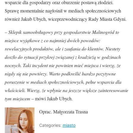
wsparcie dla gospodarzy oraz oburzenie postawą złodziei.
Sprawę momentalnie nagłośnił w mediach społecznościowych
również Jakub Ubych, wiceprzewodniczący Rady Miasta Gdyni.
–
Sklepik samoobsługowy przy gospodarstwie Malinogród to
miejsce wyjątkowe z co najmniej dwóch powodów:
rewelacyjnych produktów, ale i zaufania do klientów. Niestety
doszło do sytuacji przykrej związanej z kradzieżą w godzinach
nocnych. Taki incydent nie powinien mieć miejsca i wierzę, że
nigdy się nie powtórzy. Warto podkreślić bardzo pozytywne
poruszenie w mediach społecznościowych, pełne wsparcia dla
właścicieli. Wierzę, że wpłynie na jeszcze większe zainteresowanie
tym miejscem
– mówi Jakub Ubych.
Oprac. Małgorzata Trasna
Categories:
miasto