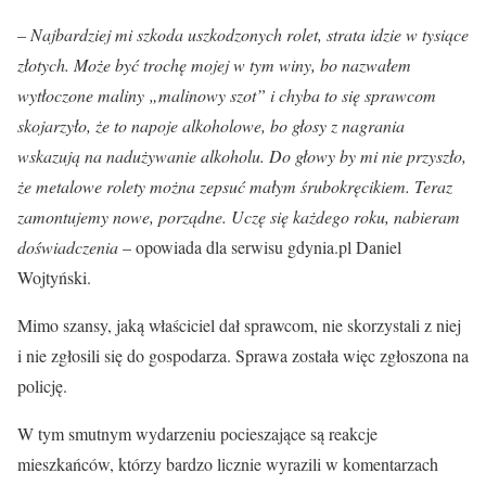
–
Najbardziej mi szkoda uszkodzonych rolet, strata idzie w tysiące
złotych. Może być trochę mojej w tym winy, bo nazwałem
wytłoczone maliny „malinowy szot” i chyba to się sprawcom
skojarzyło, że to napoje alkoholowe, bo głosy z nagrania
wskazują na nadużywanie alkoholu. Do głowy by mi nie przyszło,
że metalowe rolety można zepsuć małym śrubokręcikiem. Teraz
zamontujemy nowe, porządne. Uczę się każdego roku, nabieram
doświadczenia
– opowiada dla serwisu gdynia.pl Daniel
Wojtyński.
Mimo szansy, jaką właściciel dał sprawcom, nie skorzystali z niej
i nie zgłosili się do gospodarza. Sprawa została więc zgłoszona na
policję.
W tym smutnym wydarzeniu pocieszające są reakcje
mieszkańców, którzy bardzo licznie wyrazili w komentarzach