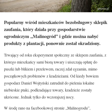
Popularny wśród mieszkańców bezobsługowy sklepik
zaufania, który działa przy gospodarstwie
ogrodniczym „Malinogród” i gdzie można nabyć
produkty z plantacji, ponownie został okradziony.
Trwający od roku eksperyment społeczny ze sklepem zaufania, z
którego mieszkańcy sami biorą towary i uiszczają opłatę do
puszki lub blikiem i przelewem, raczej zdał egzamin, mimo
początkowych problemów z kradzieżami. Od kiedy bowiem
gospodarz Daniel Wojtyński zatrudnił do pielenia lokalne
niebieskie ptaki, podkradające towary, kradzieże zostały
ukrócone. Jednak tylko do wczorajszej nocy.
W środę rano na facebookowej stronie „Malinogrodu”,