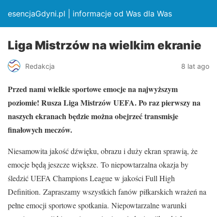
esencjaGdyni.pl | informacje od Was dla Was
Liga Mistrzów na wielkim ekranie
Redakcja
8 lat ago
Przed nami wielkie sportowe emocje na najwyższym
poziomie! Rusza Liga Mistrzów UEFA. Po raz pierwszy na
naszych ekranach będzie można obejrzeć transmisje
finałowych meczów.
Niesamowita jakość dźwięku, obrazu i duży ekran sprawią, że
emocje będą jeszcze większe. To niepowtarzalna okazja by
śledzić UEFA Champions League w jakości Full High
Definition. Zapraszamy wszystkich fanów piłkarskich wrażeń na
pełne emocji sportowe spotkania. Niepowtarzalne warunki