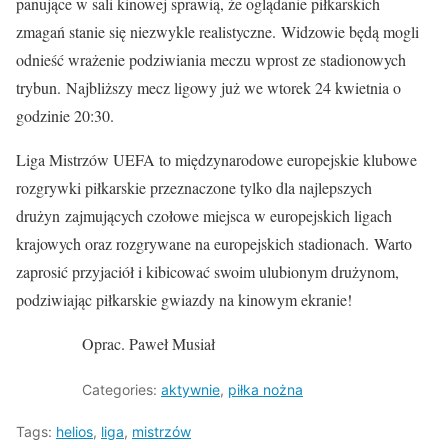
panujące w sali kinowej sprawią, że oglądanie piłkarskich
zmagań stanie się niezwykle realistyczne. Widzowie będą mogli
odnieść wrażenie podziwiania meczu wprost ze stadionowych
trybun. Najbliższy mecz ligowy już we wtorek 24 kwietnia o
godzinie 20:30.
Liga Mistrzów UEFA to międzynarodowe europejskie klubowe
rozgrywki piłkarskie przeznaczone tylko dla najlepszych
drużyn zajmujących czołowe miejsca w europejskich ligach
krajowych oraz rozgrywane na europejskich stadionach. Warto
zaprosić przyjaciół i kibicować swoim ulubionym drużynom,
podziwiając piłkarskie gwiazdy na kinowym ekranie!
Oprac. Paweł Musiał
Categories:
aktywnie
,
piłka nożna
Tags:
helios
,
liga
,
mistrzów