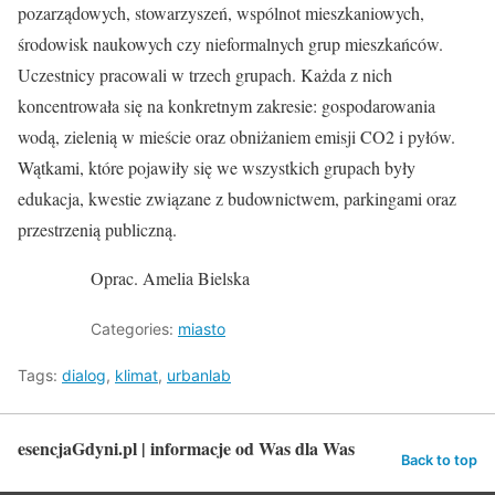
pozarządowych, stowarzyszeń, wspólnot mieszkaniowych,
środowisk naukowych czy nieformalnych grup mieszkańców.
Uczestnicy pracowali w trzech grupach. Każda z nich
koncentrowała się na konkretnym zakresie: gospodarowania
wodą, zielenią w mieście oraz obniżaniem emisji CO2 i pyłów.
Wątkami, które pojawiły się we wszystkich grupach były
edukacja, kwestie związane z budownictwem, parkingami oraz
przestrzenią publiczną.
Oprac. Amelia Bielska
Categories:
miasto
Tags:
dialog
,
klimat
,
urbanlab
esencjaGdyni.pl | informacje od Was dla Was
Back to top