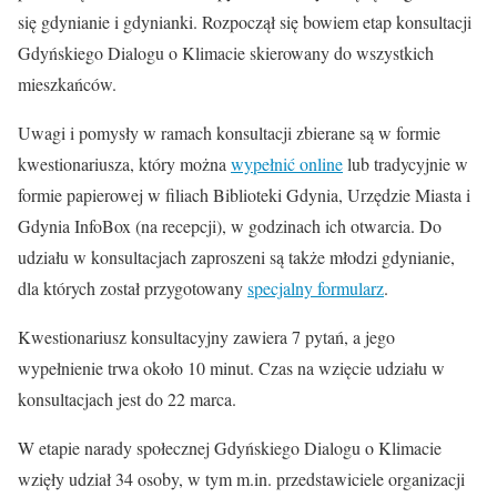
się gdynianie i gdynianki. Rozpoczął się bowiem etap konsultacji
Gdyńskiego Dialogu o Klimacie skierowany do wszystkich
mieszkańców.
Uwagi i pomysły w ramach konsultacji zbierane są w formie
kwestionariusza, który można
wypełnić online
lub tradycyjnie w
formie papierowej w filiach Biblioteki Gdynia, Urzędzie Miasta i
Gdynia InfoBox (na recepcji), w godzinach ich otwarcia. Do
udziału w konsultacjach zaproszeni są także młodzi gdynianie,
dla których został przygotowany
specjalny formularz
.
Kwestionariusz konsultacyjny zawiera 7 pytań, a jego
wypełnienie trwa około 10 minut. Czas na wzięcie udziału w
konsultacjach jest do 22 marca.
W etapie narady społecznej Gdyńskiego Dialogu o Klimacie
wzięły udział 34 osoby, w tym m.in. przedstawiciele organizacji