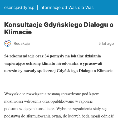
esencjaGdyni.pl | informacje od Was dla Was
Konsultacje Gdyńskiego Dialogu o
Klimacie
Redakcja
5 lat ago
54 rekomendacje oraz 34 pomysły na lokalne działania
wspierające ochronę klimatu i środowiska wypracowali
uczestnicy narady społecznej Gdyńskiego Dialogu o Klimacie.
Wszystkie te rozwiązania zostaną sprawdzone pod kątem
możliwości wdrożenia oraz opublikowane w raporcie
podsumowującym konsultacje. Wybrane zagadnienia stały się
podstawą do sformułowania pytań, do których będą mogli odnieść