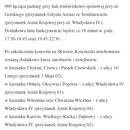
909 łącząca parking przy hali widowiskowo-sportowej przy ul.
Górskiego (przystanek Gdynia Arena) ze Śródmieściem
(przystanek Armii Krajowej przy ul. Władysława IV).
Dodatkowa linia funkcjonować będzie co 10 minut w godz.
17:30-18:45 oraz 19:45-22:30.
Po zakończeniu koncertu na Skwerze Kościuszki uruchomione
zostaną dodatkowe kursy autobusów i trolejbusów:
w kierunku Chyloni, Cisowy i Pustek Cisowskich – z ulicy 10
Lutego (przystanek 3 Maja 02);
w kierunku Obłuża, Oksywia i Pogórza – z ulicy Władysława IV
(przystanek Armii Krajowej 03);
w kierunku Witomina oraz Chwarzna-Wiczlina – z ulicy
Władysława IV (przystanek Armii Krajowej 04);
w kierunku Karwin, Wielkiego Kacka i Dąbrowy – z ulicy
Władysława IV (przystanek Armii Krajowej 02).