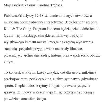
Maja Gadzińska oraz Karolina Trębacz.
Publiczność usłyszy 17-18 starannie dobranych utworów, a
muzyczną podróż otworzy energetyczne „Celebration” zespołu
Kool & The Gang. Program koncertu będzie pełen odniesień do
Gdyni – jej morskiego charakteru, filmowej tradycji i
wyjątkowego klimatu miasta. Integralną częścią wydarzenia
stanowią specjalnie przygotowane materiały filmowe,
prezentujące archiwalne kadry, historię oraz współczesne oblicze
Gdyni.
To koncert, w którym każdy znajdzie coś dla siebie: miłośnicy
przebojów retro, polskiego kina, a także sympatycy gdyńskiego
sportu. Ciepłe, radosne rytmy i bogata oprawa artystyczna
sprawią, że lutowy wieczór wypełni się pozytywną energią i
prawdziwą atmosferą święta.