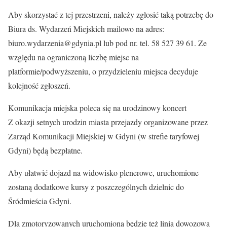
Aby skorzystać z tej przestrzeni, należy zgłosić taką potrzebę do
Biura ds. Wydarzeń Miejskich mailowo na adres:
biuro.wydarzenia@gdynia.pl lub pod nr. tel. 58 527 39 61. Ze
względu na ograniczoną liczbę miejsc na
platformie/podwyższeniu, o przydzieleniu miejsca decyduje
kolejność zgłoszeń.
Komunikacja miejska poleca się na urodzinowy koncert
Z okazji setnych urodzin miasta przejazdy organizowane przez
Zarząd Komunikacji Miejskiej w Gdyni (w strefie taryfowej
Gdyni) będą bezpłatne.
Aby ułatwić dojazd na widowisko plenerowe, uruchomione
zostaną dodatkowe kursy z poszczególnych dzielnic do
Śródmieścia Gdyni.
Dla zmotoryzowanych uruchomiona będzie też linia dowozowa