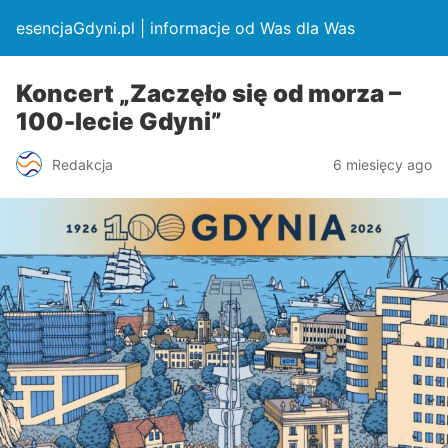
esencjaGdyni.pl | informacje od Was dla Was
Koncert „Zaczęło się od morza –
100-lecie Gdyni”
Redakcja
6 miesięcy ago