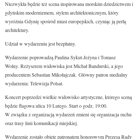
Niezwykła będzie też scena inspirowana morskim dziedzictwem i
gdyńskim modernizmem, stylem architektonicznym, który
wyróżnia Gdynię spośród miast europejskich, czyniąc ją perłą
architektury.
Udział w wydarzeniu jest bezpłatny.
Wydarzenie poprowadzą Paulina Sykut-Jeżyna i Tomasz
Wolny. Reżyserem widowiska jest Michał Bandurski, a jego
producentem Sebastian Mikołajczak. Główny patron medialny
wydarzenia: Telewizja Polsat.
Koncert poprzedzi wielkie widowisko artystyczne, którego sceną
będzie flagowa ulica 10 Lutego. Start o godz. 19:00.
W związku z organizacją wydarzeń zmieni się organizacja ruchu
oraz trasy linii komunikacji miejskiej.
Wydarzenie zostało objęte patronatem honorowym Prezesa Rady