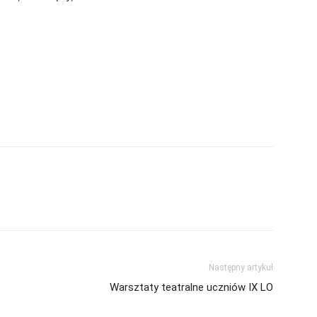
Następny artykuł
Warsztaty teatralne uczniów IX LO