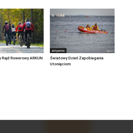
aktywnie
y Rajd Rowerowy ARKUN
Światowy Dzień Zapobiegania
Utonięciom