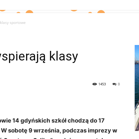
 klasy sportowe
spierają klasy
1453
0
wie 14 gdyńskich szkół chodzą do 17
 W sobotę 9 września, podczas imprezy w