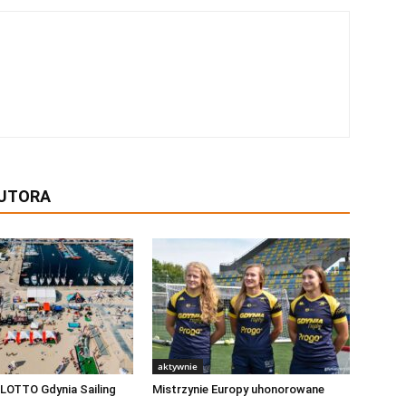
AUTORA
aktywnie
LOTTO Gdynia Sailing
Mistrzynie Europy uhonorowane