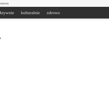
oszenia
aktywnie
kulturalnie
zdrowo