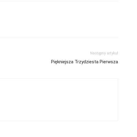
Następny artykuł
Piękniejsza Trzydziesta Pierwsza