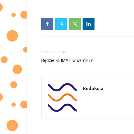
Poprzedni artykuł
Będzie KLIMAT w centrum
Redakcja