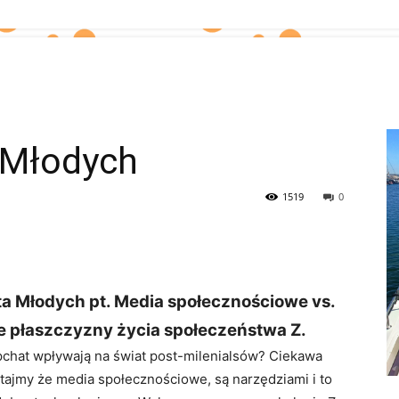
 Młodych
1519
0
ta Młodych pt. Media społecznościowe vs.
łe płaszczyzny życia społeczeństwa Z.
chat wpływają na świat post-milenialsów? Ciekawa
tajmy że media społecznościowe, są narzędziami i to