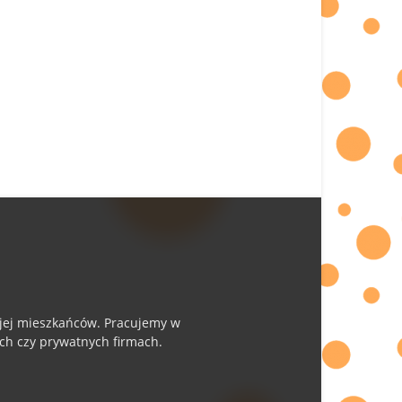
i jej mieszkańców. Pracujemy w
ych czy prywatnych firmach.