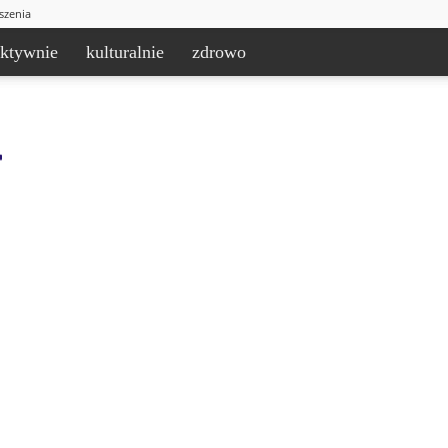
szenia
aktywnie
kulturalnie
zdrowo