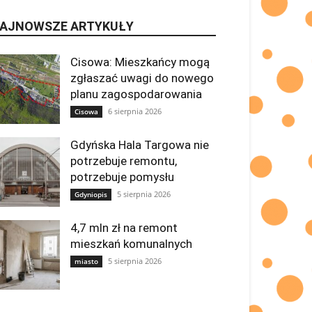
AJNOWSZE ARTYKUŁY
Cisowa: Mieszkańcy mogą
zgłaszać uwagi do nowego
planu zagospodarowania
6 sierpnia 2026
Cisowa
Gdyńska Hala Targowa nie
potrzebuje remontu,
potrzebuje pomysłu
5 sierpnia 2026
Gdyniopis
4,7 mln zł na remont
mieszkań komunalnych
5 sierpnia 2026
miasto