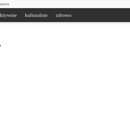
szenia
aktywnie
kulturalnie
zdrowo