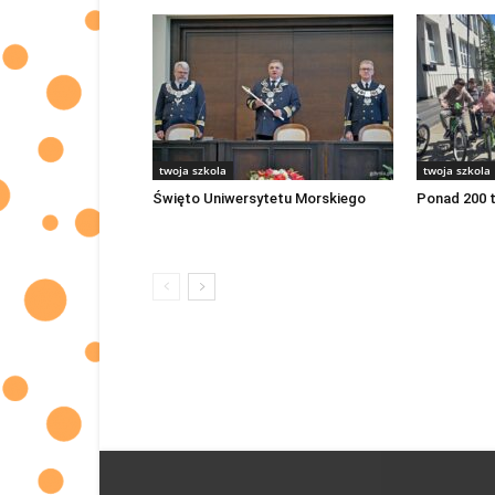
twoja szkola
twoja szkola
Święto Uniwersytetu Morskiego
Ponad 200 t