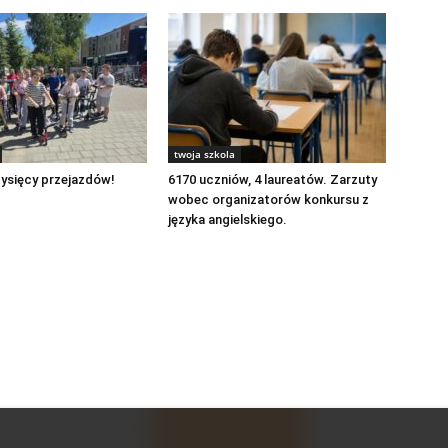
twoja szkola
ysięcy przejazdów!
6170 uczniów, 4 laureatów. Zarzuty
wobec organizatorów konkursu z
języka angielskiego.