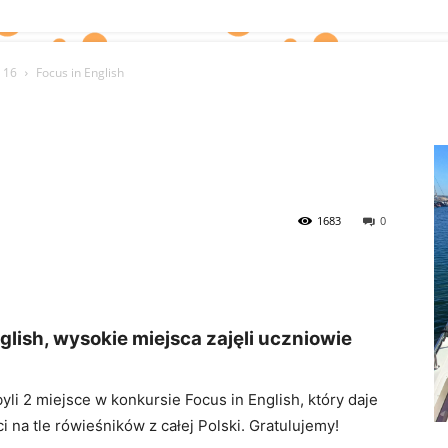
 16
Focus in English
1683
0
glish, wysokie miejsca zajęli uczniowie
li 2 miejsce w konkursie Focus in English, który daje
na tle rówieśników z całej Polski. Gratulujemy!