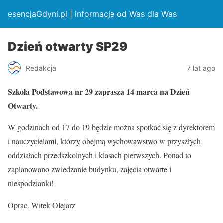
esencjaGdyni.pl | informacje od Was dla Was
Dzień otwarty SP29
Redakcja
7 lat ago
Szkoła Podstawowa nr 29 zaprasza 14 marca na Dzień
Otwarty.
W godzinach od 17 do 19 będzie można spotkać się z dyrektorem
i nauczycielami, którzy obejmą wychowawstwo w przyszłych
oddziałach przedszkolnych i klasach pierwszych. Ponad to
zaplanowano zwiedzanie budynku, zajęcia otwarte i
niespodzianki!
Oprac. Witek Olejarz