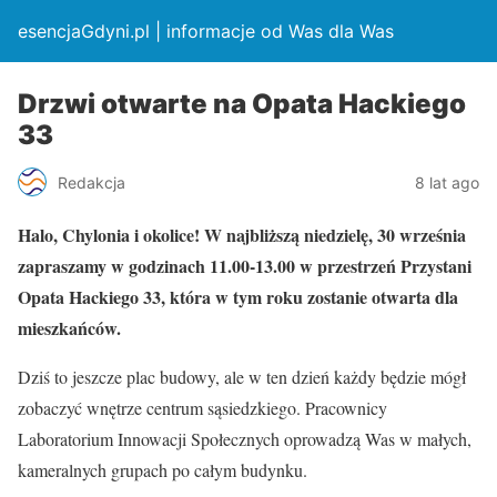
esencjaGdyni.pl | informacje od Was dla Was
Drzwi otwarte na Opata Hackiego
33
Redakcja
8 lat ago
Halo, Chylonia i okolice! W najbliższą niedzielę, 30 września
zapraszamy w godzinach 11.00-13.00 w przestrzeń Przystani
Opata Hackiego 33, która w tym roku zostanie otwarta dla
mieszkańców.
Dziś to jeszcze plac budowy, ale w ten dzień każdy będzie mógł
zobaczyć wnętrze centrum sąsiedzkiego. Pracownicy
Laboratorium Innowacji Społecznych oprowadzą Was w małych,
kameralnych grupach po całym budynku.