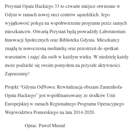
Przystań Opata Hackiego 33 to czwarte miejsce otwierane w
Gdyni w ramach nowej sieci centrów sąsiedzkich. Jego
wyjątkowość polega na współtworzeniu programu przez samych
mieszkańców. Otwartą Przystań będą prowadziły Laboratorium
Innowacji Społecznych oraz Biblioteka Gdynia. Mieszkańcy
znajdą tu nowoczesną mediatekę oraz przestrzeń do spotkań
warsztatów i zajęć dla osób w każdym wieku. W niedzielę każdy
może podzielić się swoim pomysłem na przyszłe aktywności.
Zapraszamy!
Projekt “Gdynia OdNowa: Rewitalizacja obszaru Zamenhofa-
Opata Hackiego” jest współfinansowany ze środków Unii
Europejskiej w ramach Regionalnego Programu Operacyjnego
Województwa Pomorskiego na lata 2014-2020.
Oprac. Paweł Musiał