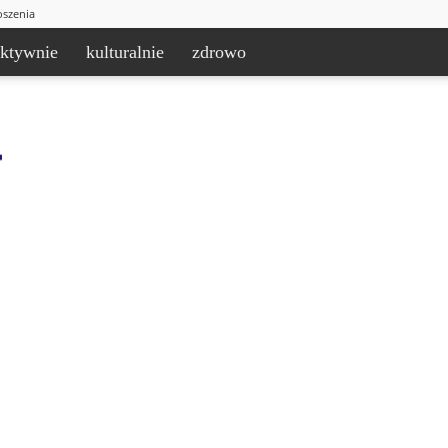
oszenia
aktywnie
kulturalnie
zdrowo