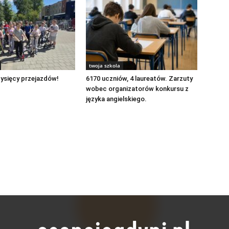
twoja szkola
ysięcy przejazdów!
6170 uczniów, 4 laureatów. Zarzuty
wobec organizatorów konkursu z
języka angielskiego.