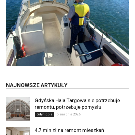
NAJNOWSZE ARTYKUŁY
Gdyńska Hala Targowa nie potrzebuje
remontu, potrzebuje pomysłu
5 sierpnia 2026
Gdyniopis
4,7 mln zł na remont mieszkań