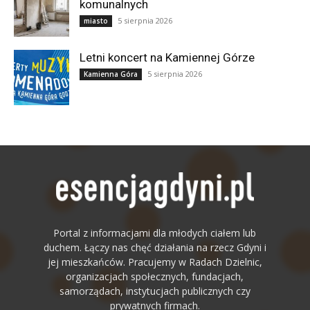
komunalnych
5 sierpnia 2026
miasto
Letni koncert na Kamiennej Górze
5 sierpnia 2026
Kamienna Góra
Portal z informacjami dla młodych ciałem lub
duchem. Łączy nas chęć działania na rzecz Gdyni i
jej mieszkańców. Pracujemy w Radach Dzielnic,
organizacjach społecznych, fundacjach,
samorządach, instytucjach publicznych czy
prywatnych firmach.